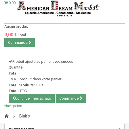
0,00 €
PANIER
Aucun produit
0,00 €
Total
Commander
Produit ajouté au panier avec succès
Quantité:
Total
Il y a 1 produit dans votre panier.
Total produits: TTC
Total: TTC
Continuer mes achats
Commander
Navigation
Blair's