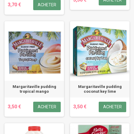
ACHETER
3,70 €
ACHETER
Margaritaville pudding
Margaritaville pudding
tropical mango
coconut key lime
3,50 €
3,50 €
ACHETER
ACHETER