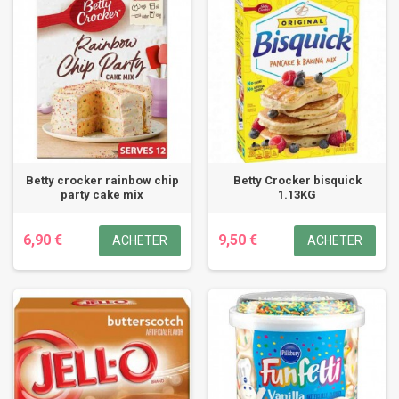
Betty crocker rainbow chip
Betty Crocker bisquick
party cake mix
1.13KG
6,90 €
9,50 €
ACHETER
ACHETER