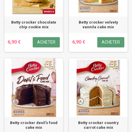
Betty crocker chocolate
Betty crocker velvety
chip cookie mix
vannila cake mix
6,90 €
6,90 €
ACHETER
ACHETER
Betty crocker devil's food
Betty crocker country
cake mix
carrot cake mix