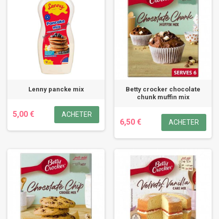
Lenny pancke mix
Betty crocker chocolate
chunk muffin mix
5,00 €
ACHETER
6,50 €
ACHETER