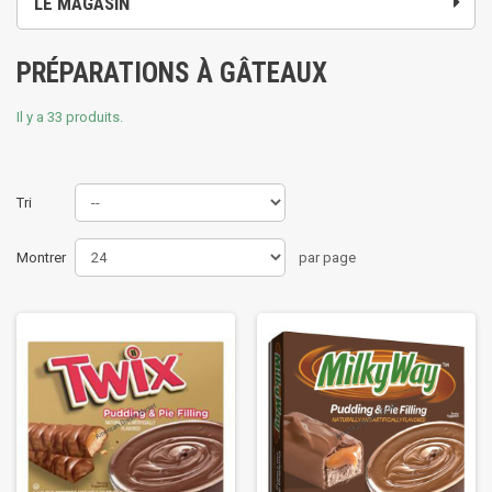
LE MAGASIN
PRÉPARATIONS À GÂTEAUX
Il y a 33 produits.
Tri
Montrer
par page