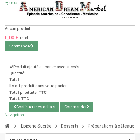
0,00 €
PANIER
Aucun produit
0,00 €
Total
Commander
Produit ajouté au panier avec succès
Quantité:
Total
Il y a 1 produit dans votre panier.
Total produits: TTC
Total: TTC
Continuer mes achats
Commander
Navigation
Epicerie Sucrée
Désserts
Préparations à gâteaux