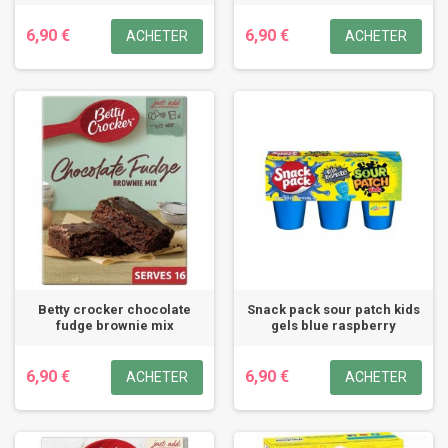
6,90 €
6,90 €
ACHETER
ACHETER
Betty crocker chocolate
Snack pack sour patch kids
fudge brownie mix
gels blue raspberry
6,90 €
6,90 €
ACHETER
ACHETER