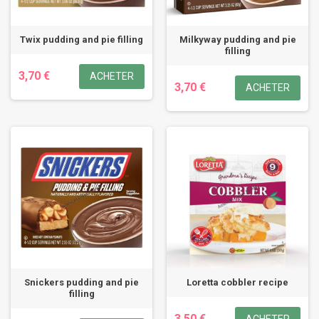
Twix pudding and pie filling
Milkyway pudding and pie
filling
3,70 €
ACHETER
3,70 €
ACHETER
Snickers pudding and pie
Loretta cobbler recipe
filling
3,50 €