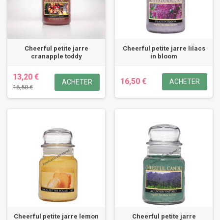
Cheerful petite jarre
Cheerful petite jarre lilacs
cranapple toddy
in bloom
13,20 €
16,50 €
ACHETER
ACHETER
16,50 €
Cheerful petite jarre lemon
Cheerful petite jarre