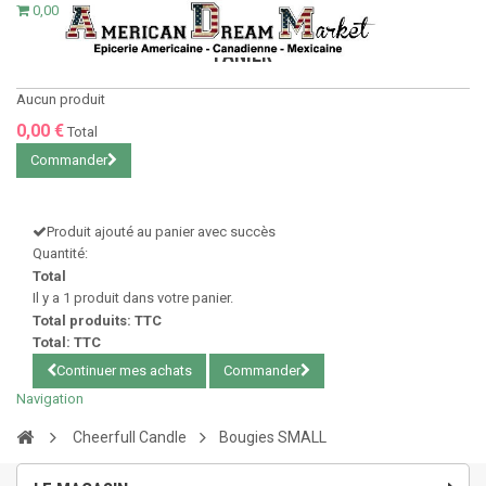
0,00 €
PANIER
Aucun produit
0,00 €
Total
Commander
Produit ajouté au panier avec succès
Quantité:
Total
Il y a 1 produit dans votre panier.
Total produits: TTC
Total: TTC
Continuer mes achats
Commander
Navigation
Cheerfull Candle
Bougies SMALL