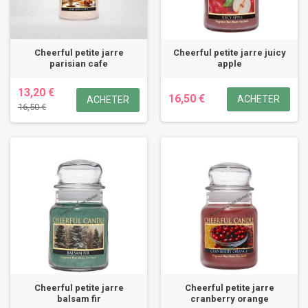
Cheerful petite jarre
Cheerful petite jarre juicy
parisian cafe
apple
13,20 €
16,50 €
ACHETER
ACHETER
16,50 €
Cheerful petite jarre
Cheerful petite jarre
balsam fir
cranberry orange