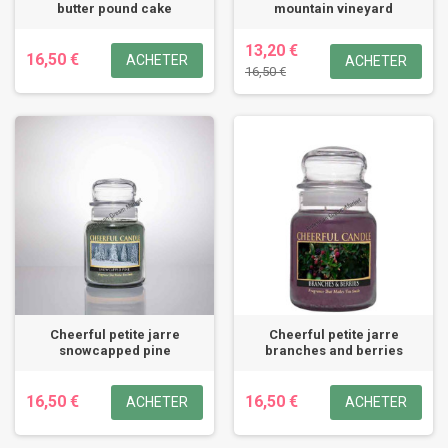
butter pound cake
mountain vineyard
13,20 €
16,50 €
ACHETER
ACHETER
16,50 €
Cheerful petite jarre
Cheerful petite jarre
snowcapped pine
branches and berries
16,50 €
16,50 €
ACHETER
ACHETER