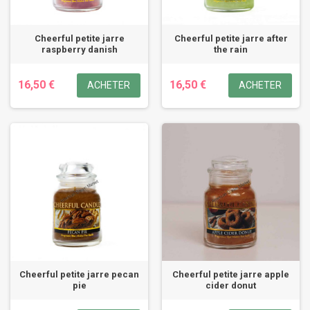
Cheerful petite jarre
Cheerful petite jarre after
raspberry danish
the rain
16,50 €
16,50 €
ACHETER
ACHETER
Cheerful petite jarre pecan
Cheerful petite jarre apple
pie
cider donut