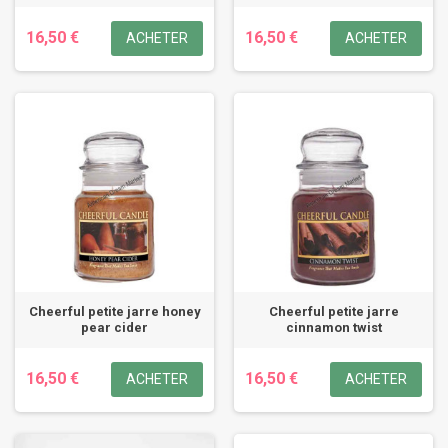
16,50 €
16,50 €
ACHETER
ACHETER
Cheerful petite jarre honey
Cheerful petite jarre
pear cider
cinnamon twist
16,50 €
16,50 €
ACHETER
ACHETER