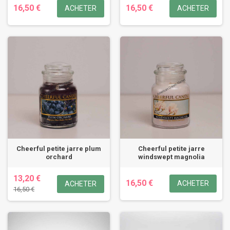
16,50 €
16,50 €
ACHETER
ACHETER
Cheerful petite jarre plum
Cheerful petite jarre
orchard
windswept magnolia
13,20 €
16,50 €
ACHETER
ACHETER
16,50 €