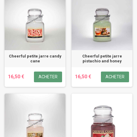
Cheerful petite jarre candy
Cheerful petite jarre
cane
pistachio and honey
16,50 €
16,50 €
ACHETER
ACHETER