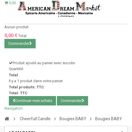
0,00 €
PANIER
Aucun produit
0,00 €
Total
Commander
Produit ajouté au panier avec succès
Quantité:
Total
Il y a 1 produit dans votre panier.
Total produits: TTC
Total: TTC
Continuer mes achats
Commander
Navigation
Cheerfull Candle
Bougies BABY
Bougies BABY