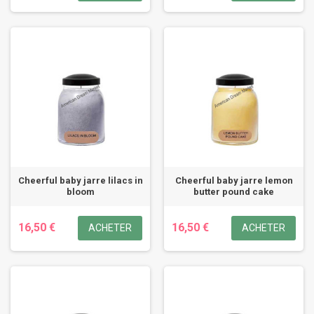
Cheerful baby jarre lilacs in
Cheerful baby jarre lemon
bloom
butter pound cake
16,50 €
16,50 €
ACHETER
ACHETER