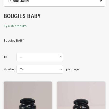
LE MAGASIN
BOUGIES BABY
Il y a 40 produits.
Bougies BABY
Tri
Montrer
par page