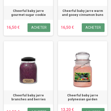
Cheerful baby jarre
Cheerful baby jarre warm
gourmet sugar cookie
and gooey cinnamon buns
16,50 €
16,50 €
ACHETER
ACHETER
Cheerful baby jarre
Cheerful baby jarre
branches and berries
polynesian garden
13,20 €