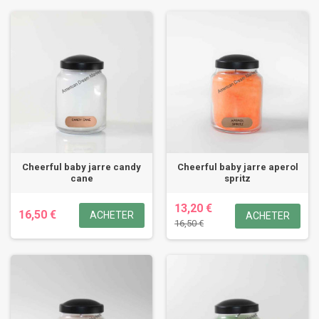
Cheerful baby jarre candy
Cheerful baby jarre aperol
cane
spritz
13,20 €
16,50 €
ACHETER
ACHETER
16,50 €