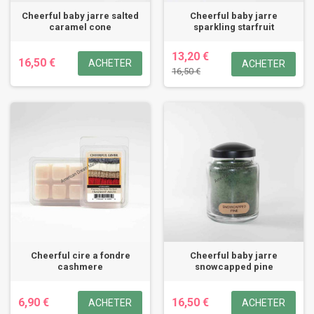
Cheerful baby jarre salted
Cheerful baby jarre
caramel cone
sparkling starfruit
13,20 €
16,50 €
ACHETER
ACHETER
16,50 €
Cheerful cire a fondre
Cheerful baby jarre
cashmere
snowcapped pine
6,90 €
16,50 €
ACHETER
ACHETER