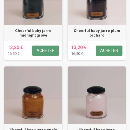
Cheerful baby jarre
Cheerful baby jarre plum
midnight grove
orchard
13,20 €
13,20 €
ACHETER
ACHETER
16,50 €
16,50 €
Cheerful baby jarre apple
Cheerful baby jarre