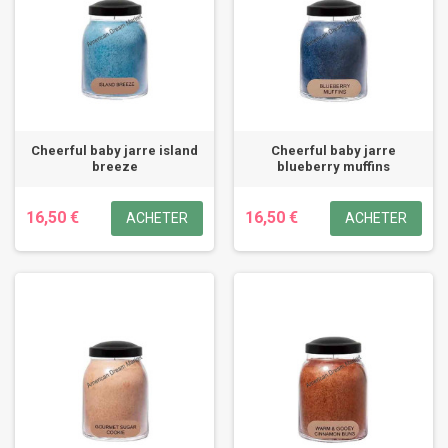
Cheerful baby jarre island
Cheerful baby jarre
breeze
blueberry muffins
16,50 €
16,50 €
ACHETER
ACHETER