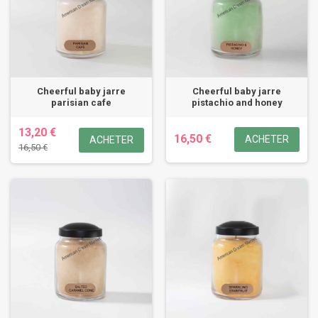
Cheerful baby jarre
Cheerful baby jarre
parisian cafe
pistachio and honey
13,20 €
16,50 €
ACHETER
ACHETER
16,50 €