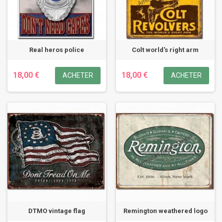
Real heros police
Colt world's right arm
18,00 €
18,00 €
ACHETER
ACHETER
DTMO vintage flag
Remington weathered logo