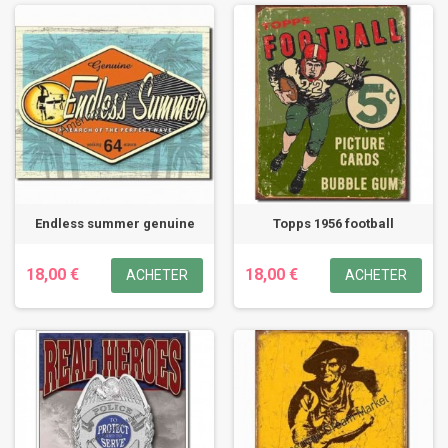
Endless summer genuine
Topps 1956 football
18,00 €
18,00 €
ACHETER
ACHETER