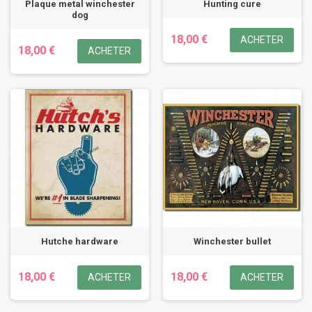
Plaque metal winchester
Hunting cure
dog
18,00 €
ACHETER
18,00 €
ACHETER
Hutche hardware
Winchester bullet
18,00 €
18,00 €
ACHETER
ACHETER