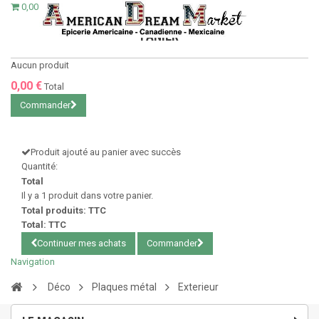
0,00 €
PANIER
Aucun produit
0,00 €
Total
Commander
Produit ajouté au panier avec succès
Quantité:
Total
Il y a 1 produit dans votre panier.
Total produits: TTC
Total: TTC
Continuer mes achats
Commander
Navigation
Déco
Plaques métal
Exterieur