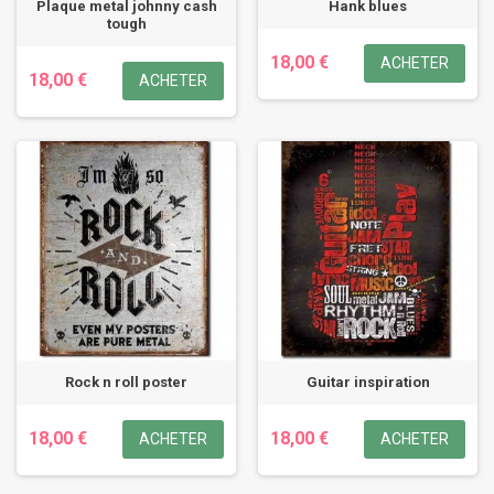
Plaque metal johnny cash
Hank blues
tough
18,00 €
ACHETER
18,00 €
ACHETER
Rock n roll poster
Guitar inspiration
18,00 €
18,00 €
ACHETER
ACHETER