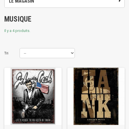
LE MAGASIN
MUSIQUE
Il y a 4 produits.
Tri