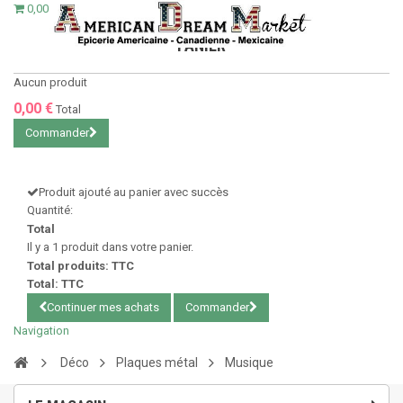
0,00 €
PANIER
Aucun produit
0,00 €
Total
Commander
Produit ajouté au panier avec succès
Quantité:
Total
Il y a 1 produit dans votre panier.
Total produits: TTC
Total: TTC
Continuer mes achats
Commander
Navigation
Déco
Plaques métal
Musique