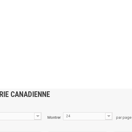
ERIE CANADIENNE
24
Montrer
par page