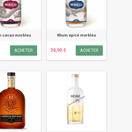
 cacao morbleu
Rhum épicé morbleu
€
39,90 €
ACHETER
ACHETER