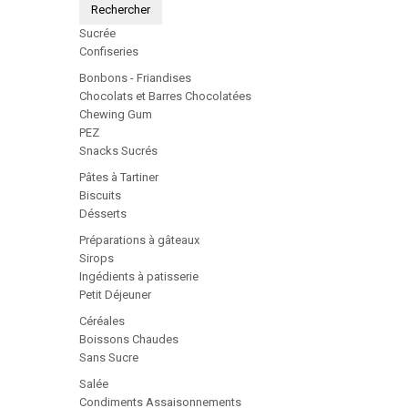
Rechercher
Sucrée
Confiseries
Bonbons - Friandises
Chocolats et Barres Chocolatées
Chewing Gum
PEZ
Snacks Sucrés
Pâtes à Tartiner
Biscuits
Désserts
Préparations à gâteaux
Sirops
Ingédients à patisserie
Petit Déjeuner
Céréales
Boissons Chaudes
Sans Sucre
Salée
Condiments Assaisonnements