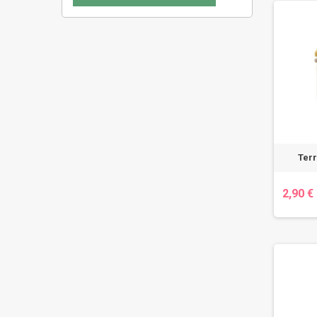
Terr
2,90 €