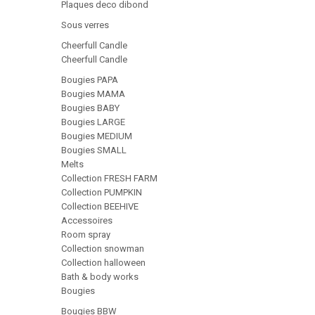
Plaques deco dibond
Sous verres
Cheerfull Candle
Cheerfull Candle
Bougies PAPA
Bougies MAMA
Bougies BABY
Bougies LARGE
Bougies MEDIUM
Bougies SMALL
Melts
Collection FRESH FARM
Collection PUMPKIN
Collection BEEHIVE
Accessoires
Room spray
Collection snowman
Collection halloween
Bath & body works
Bougies
Bougies BBW