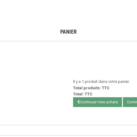
PANIER
Il y a 1 produit dans votre panier.
Total produits: TTC
Total: TTC
Continuer mes achats
Comm