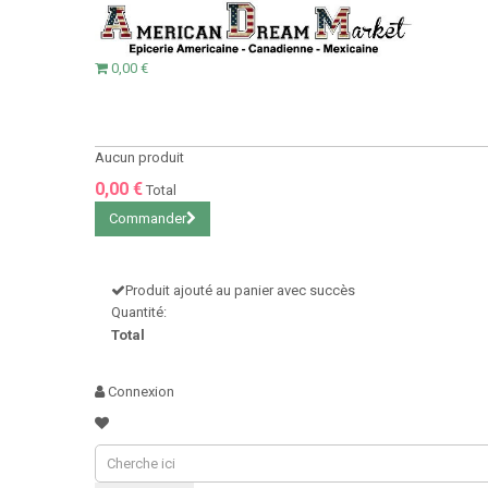
0,00 €
Aucun produit
0,00 €
Total
Commander
Produit ajouté au panier avec succès
Quantité:
Total
Connexion