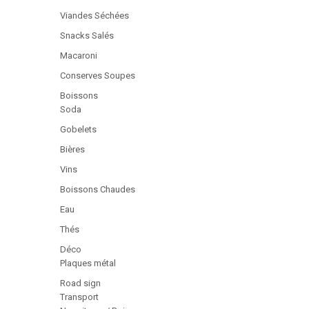
Viandes Séchées
Snacks Salés
Macaroni
Conserves Soupes
Boissons
Soda
Gobelets
Bières
Vins
Boissons Chaudes
Eau
Thés
Déco
Plaques métal
Road sign
Transport