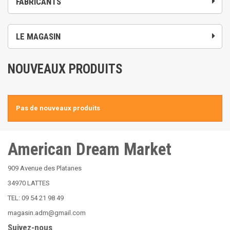
FABRICANTS
LE MAGASIN
NOUVEAUX PRODUITS
Pas de nouveaux produits
American Dream Market
909 Avenue des Platanes
34970 LATTES
TEL: 09 54 21 98 49
magasin.adm@gmail.com
Suivez-nous