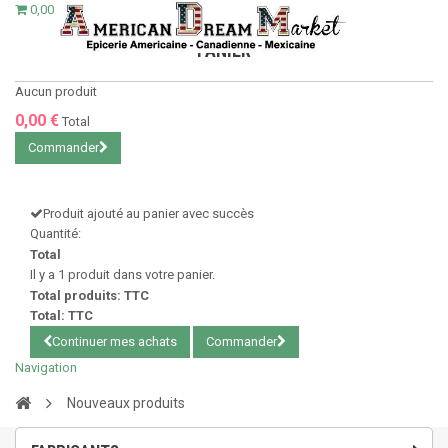
0,00 €
PANIER
Aucun produit
0,00 €
Total
Commander
Produit ajouté au panier avec succès
Quantité:
Total
Il y a 1 produit dans votre panier.
Total produits: TTC
Total: TTC
Continuer mes achats
Commander
Navigation
Nouveaux produits