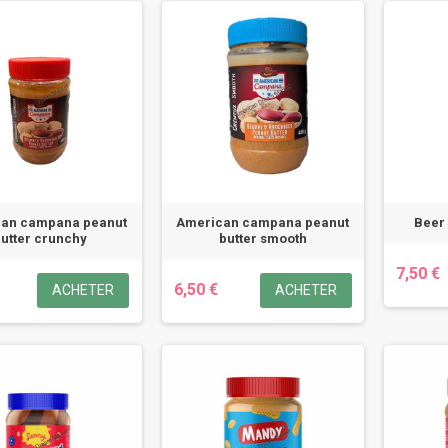
an campana peanut
American campana peanut
Beer
utter crunchy
butter smooth
7,50 €
6,50 €
ACHETER
ACHETER