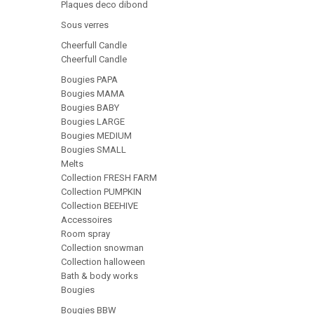
Plaques deco dibond
Sous verres
Cheerfull Candle
Cheerfull Candle
Bougies PAPA
Bougies MAMA
Bougies BABY
Bougies LARGE
Bougies MEDIUM
Bougies SMALL
Melts
Collection FRESH FARM
Collection PUMPKIN
Collection BEEHIVE
Accessoires
Room spray
Collection snowman
Collection halloween
Bath & body works
Bougies
Bougies BBW