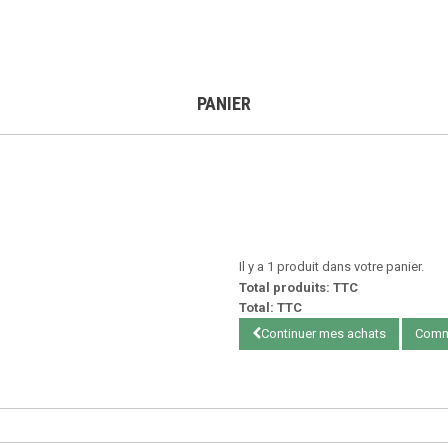
PANIER
Il y a 1 produit dans votre panier.
Total produits: TTC
Total: TTC
Continuer mes achats
Comm