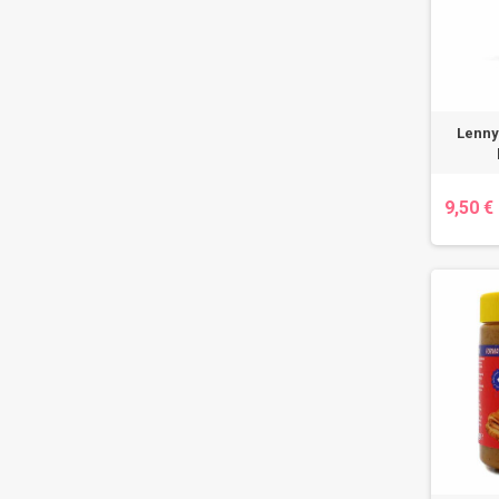
Lenny
9,50 €