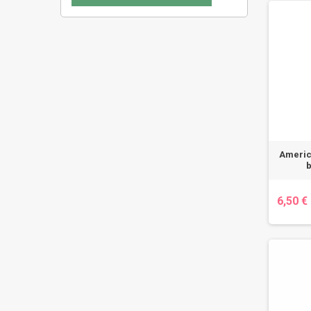
Americ
b
6,50 €