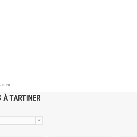
artiner
S À TARTINER