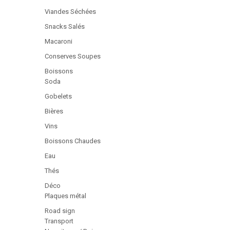
Viandes Séchées
Snacks Salés
Macaroni
Conserves Soupes
Boissons
Soda
Gobelets
Bières
Vins
Boissons Chaudes
Eau
Thés
Déco
Plaques métal
Road sign
Transport