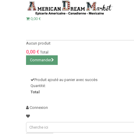
0,00 €
Aucun produit
0,00 €
Total
Commander
Produit ajouté au panier avec succès
Quantité:
Total
Connexion