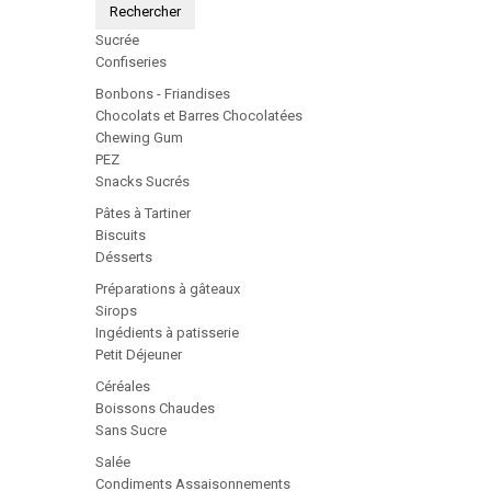
Rechercher
Sucrée
Confiseries
Bonbons - Friandises
Chocolats et Barres Chocolatées
Chewing Gum
PEZ
Snacks Sucrés
Pâtes à Tartiner
Biscuits
Désserts
Préparations à gâteaux
Sirops
Ingédients à patisserie
Petit Déjeuner
Céréales
Boissons Chaudes
Sans Sucre
Salée
Condiments Assaisonnements