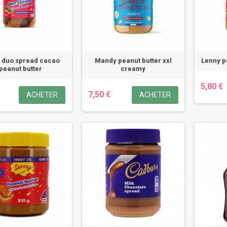
 duo spread cacao
Mandy peanut butter xxl
Lenny p
peanut butter
creamy
5,80 €
7,50 €
ACHETER
ACHETER