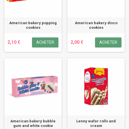
American bakery popping
American bakery disco
cookies
cookies
2,10 €
2,00 €
ACHETER
ACHETER
American bakery bubble
Lenny wafer rolls and
gum and white cookie
cream