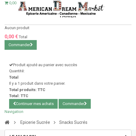
0,00 €
PANIER
Aucun produit
0,00 €
Total
Commander
Produit ajouté au panier avec succès
Quantité:
Total
Il y a 1 produit dans votre panier.
Total produits: TTC
Total: TTC
Continuer mes achats
Commander
Navigation
Epicerie Sucrée
Snacks Sucrés