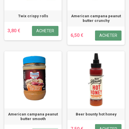
Twix crispy rolls
American campana peanut
butter crunchy
3,80 €
ACHETER
6,50 €
ACHETER
American campana peanut
Beer bounty hot honey
butter smooth
7,50 €