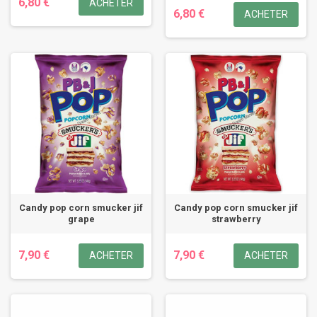
6,80 €
ACHETER
6,80 €
ACHETER
Candy pop corn smucker jif
Candy pop corn smucker jif
grape
strawberry
7,90 €
7,90 €
ACHETER
ACHETER