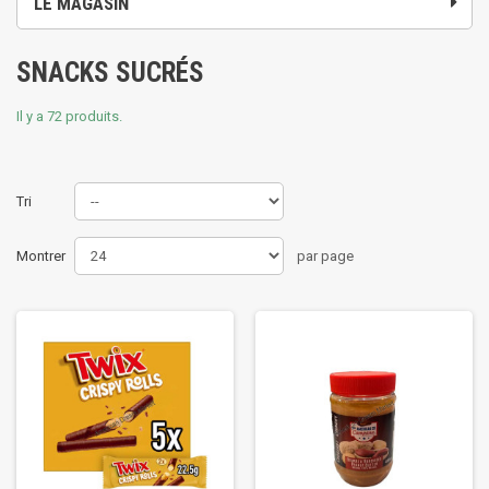
LE MAGASIN
SNACKS SUCRÉS
Il y a 72 produits.
Tri
Montrer
par page