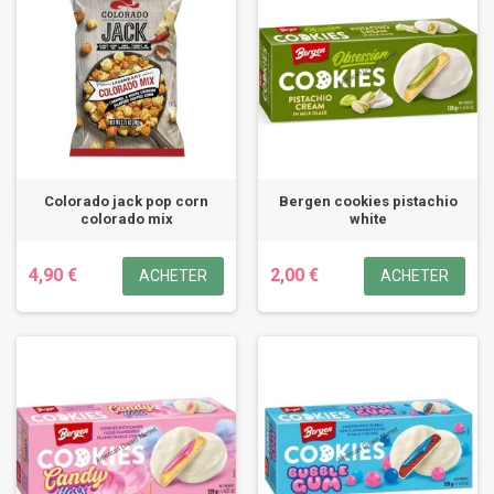
Colorado jack pop corn
Bergen cookies pistachio
colorado mix
white
4,90 €
2,00 €
ACHETER
ACHETER