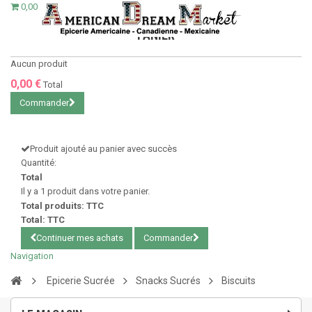
0,00 €
PANIER
Aucun produit
0,00 €
Total
Commander
Produit ajouté au panier avec succès
Quantité:
Total
Il y a 1 produit dans votre panier.
Total produits: TTC
Total: TTC
Continuer mes achats
Commander
Navigation
Epicerie Sucrée
Snacks Sucrés
Biscuits