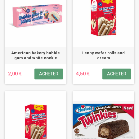
American bakery bubble
Lenny wafer rolls and
gum and white cookie
cream
2,00 €
4,50 €
ACHETER
ACHETER