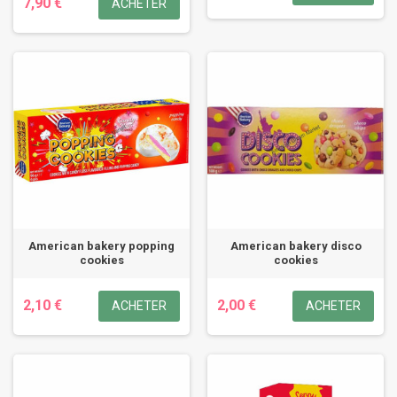
7,90 €
ACHETER
American bakery popping
American bakery disco
cookies
cookies
2,10 €
2,00 €
ACHETER
ACHETER