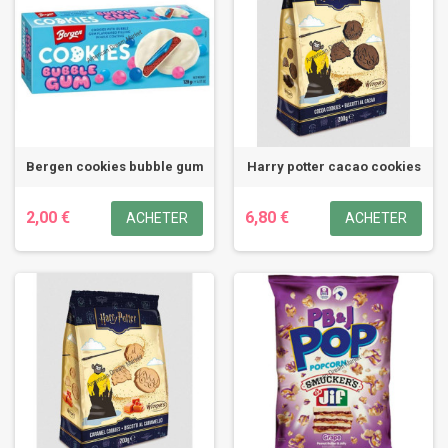
Bergen cookies bubble gum
Harry potter cacao cookies
2,00 €
6,80 €
ACHETER
ACHETER