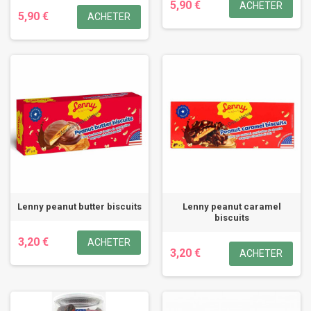
5,90 €
ACHETER
5,90 €
ACHETER
Lenny peanut butter biscuits
Lenny peanut caramel
biscuits
3,20 €
ACHETER
3,20 €
ACHETER