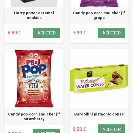
Harry potter caramel
Candy pop corn smucker jif
cookies
grape
6,80 €
7,90 €
ACHETER
ACHETER
Candy pop corn smucker jif
Bardollini pistachio cones
strawberry
2,50 €
ACHETER