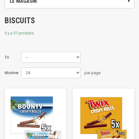
LE MAGASIN
BISCUITS
Il y a 57 produits.
Tri
Montrer
par page