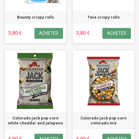
Bounty crispy rolls
Twix crispy rolls
3,80 €
3,80 €
ACHETER
ACHETER
Colorado jack pop corn
Colorado jack pop corn
white cheddar and jalapeno
colorado mix
4,90 €
4,90 €