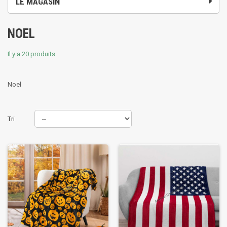
LE MAGASIN
NOEL
Il y a 20 produits.
Noel
Tri