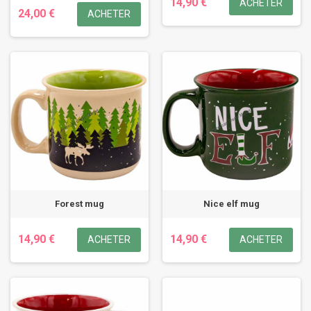
14,90 €
ACHETER
24,00 €
ACHETER
Forest mug
Nice elf mug
14,90 €
14,90 €
ACHETER
ACHETER