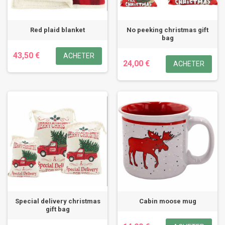
Red plaid blanket
No peeking christmas gift
bag
43,50 €
ACHETER
24,00 €
ACHETER
Special delivery christmas
Cabin moose mug
gift bag