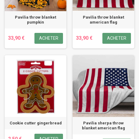
Pavilia throw blanket
Pavilia throw blanket
pumpkin
american flag
33,90 €
33,90 €
ACHETER
ACHETER
Cookie cutter gingerbread
Pavilia sherpa throw
blanket american flag
2,50 €