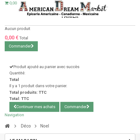
0,00 €
PANIER
Aucun produit
0,00 €
Total
Commander
Produit ajouté au panier avec succès
Quantité:
Total
Il y a 1 produit dans votre panier.
Total produits: TTC
Total: TTC
Continuer mes achats
Commander
Navigation
Déco
Noel