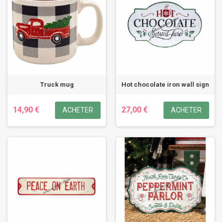
Truck mug
Hot chocolate iron wall sign
14,90 €
27,00 €
ACHETER
ACHETER