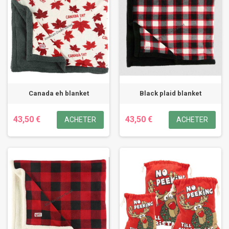
Canada eh blanket
Black plaid blanket
43,50 €
43,50 €
ACHETER
ACHETER