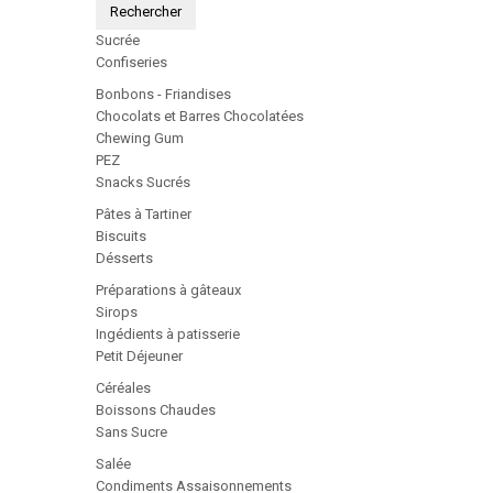
Rechercher
Sucrée
Confiseries
Bonbons - Friandises
Chocolats et Barres Chocolatées
Chewing Gum
PEZ
Snacks Sucrés
Pâtes à Tartiner
Biscuits
Désserts
Préparations à gâteaux
Sirops
Ingédients à patisserie
Petit Déjeuner
Céréales
Boissons Chaudes
Sans Sucre
Salée
Condiments Assaisonnements