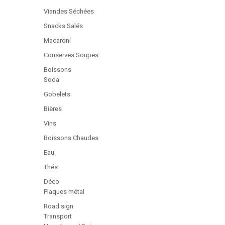
Viandes Séchées
Snacks Salés
Macaroni
Conserves Soupes
Boissons
Soda
Gobelets
Bières
Vins
Boissons Chaudes
Eau
Thés
Déco
Plaques métal
Road sign
Transport