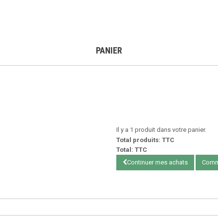
PANIER
Il y a 1 produit dans votre panier.
Total produits: TTC
Total: TTC
Continuer mes achats
Comm