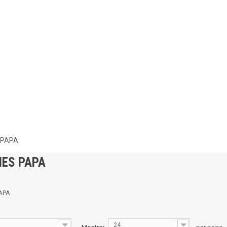
 PAPA
IES PAPA
APA
24