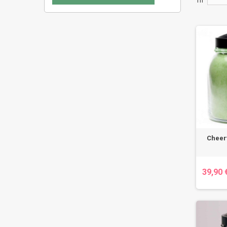
Tri
Cheerf
39,90 