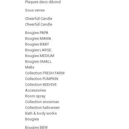
Plaques deco dibond
Sous verres
Cheerfull Candle
Cheerfull Candle
Bougies PAPA
Bougies MAMA
Bougies BABY
Bougies LARGE
Bougies MEDIUM
Bougies SMALL
Melts
Collection FRESH FARM
Collection PUMPKIN
Collection BEEHIVE
Accessoires
Room spray
Collection snowman
Collection halloween
Bath & body works
Bougies
Bougies BBW