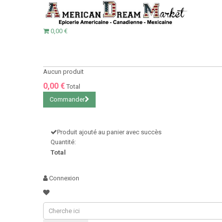
0,00 €
Aucun produit
0,00 €
Total
Commander
Produit ajouté au panier avec succès
Quantité:
Total
Connexion