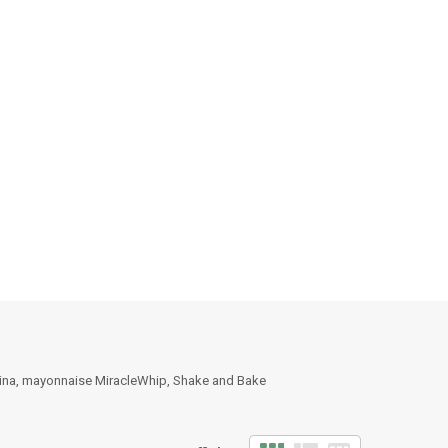
lina, mayonnaise MiracleWhip, Shake and Bake