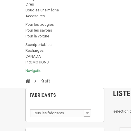
Cires
Bougies une mèche
Accesoires
Pour les bougies
Pour les savons
Pour la voiture
Scentportables
Recharges
CANADA
PROMOTIONS
Navigation
Kraft
LISTE
FABRICANTS
sélection
Tous les fabricants
--