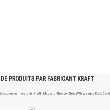
 DE PRODUITS PAR FABRICANT KRAFT
 de sauces et macaronis
Kraft
: Mac and Cheese, CheezWhiz, sauce Kraft Cata