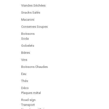
Viandes Séchées
Snacks Salés
Macaroni
Conserves Soupes
Boissons
Soda
Gobelets
Bières
Vins
Boissons Chaudes
Eau
Thés
Déco
Plaques métal
Road sign
Transport