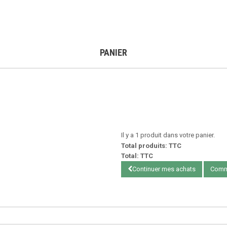
PANIER
Il y a 1 produit dans votre panier.
Total produits: TTC
Total: TTC
Continuer mes achats
Comm