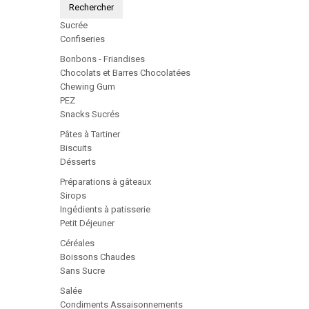
Rechercher
Sucrée
Confiseries
Bonbons - Friandises
Chocolats et Barres Chocolatées
Chewing Gum
PEZ
Snacks Sucrés
Pâtes à Tartiner
Biscuits
Désserts
Préparations à gâteaux
Sirops
Ingédients à patisserie
Petit Déjeuner
Céréales
Boissons Chaudes
Sans Sucre
Salée
Condiments Assaisonnements