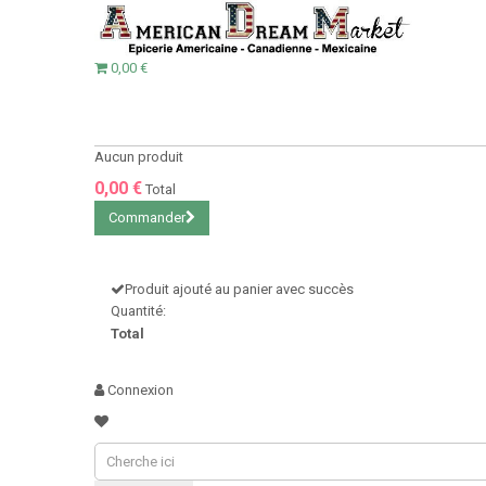
0,00 €
Aucun produit
0,00 €
Total
Commander
Produit ajouté au panier avec succès
Quantité:
Total
Connexion