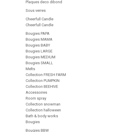
Plaques deco dibond
Sous verres
Cheerfull Candle
Cheerfull Candle
Bougies PAPA
Bougies MAMA
Bougies BABY
Bougies LARGE
Bougies MEDIUM
Bougies SMALL
Melts
Collection FRESH FARM
Collection PUMPKIN
Collection BEEHIVE
Accessoires
Room spray
Collection snowman
Collection halloween
Bath & body works
Bougies
Bougies BBW