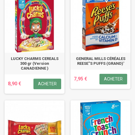
LUCKY CHARMS CEREALS
GENERAL MILLS CÉRÉALES
300 gr (Version
REESE''S PUFFS (GRAND)'
CANADIENNE )
7,95 €
ACHETER
8,90 €
ACHETER