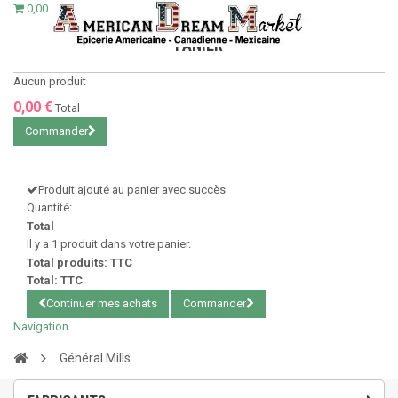
0,00 €
PANIER
Aucun produit
0,00 €
Total
Commander
Produit ajouté au panier avec succès
Quantité:
Total
Il y a 1 produit dans votre panier.
Total produits: TTC
Total: TTC
Continuer mes achats
Commander
Navigation
Général Mills