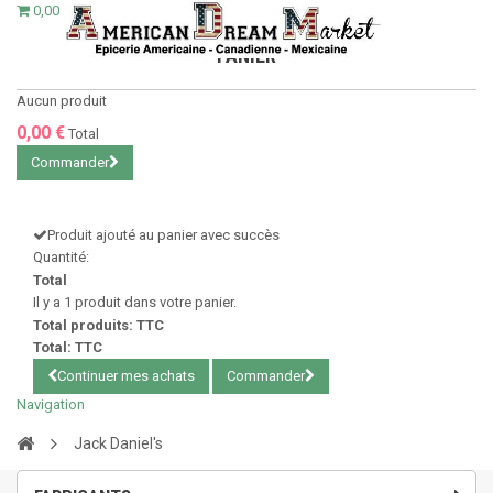
0,00 €
PANIER
Aucun produit
0,00 €
Total
Commander
Produit ajouté au panier avec succès
Quantité:
Total
Il y a 1 produit dans votre panier.
Total produits: TTC
Total: TTC
Continuer mes achats
Commander
Navigation
Jack Daniel's