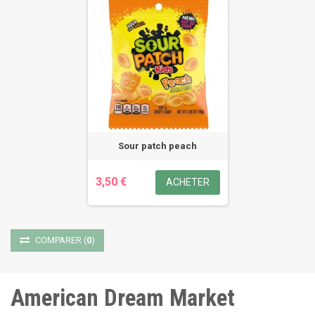
Sour patch peach
3,50 €
ACHETER
COMPARER
(
0
)
American Dream Market