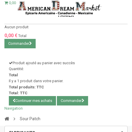
0,00 €
PANIER
Aucun produit
0,00 €
Total
Commander
Produit ajouté au panier avec succès
Quantité:
Total
Il y a 1 produit dans votre panier.
Total produits: TTC
Total: TTC
Continuer mes achats
Commander
Navigation
Sour Patch