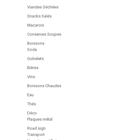
Viandes Séchées
Snacks Salés
Macaroni
Conserves Soupes
Boissons
Soda
Gobelets
Bières
Vins
Boissons Chaudes
Eau
Thés
Déco
Plaques métal
Road sign
Transport