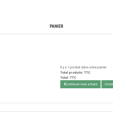
PANIER
Il y a 1 produit dans votre panier.
Total produits: TTC
Total: TTC
Continuer mes achats
Comm