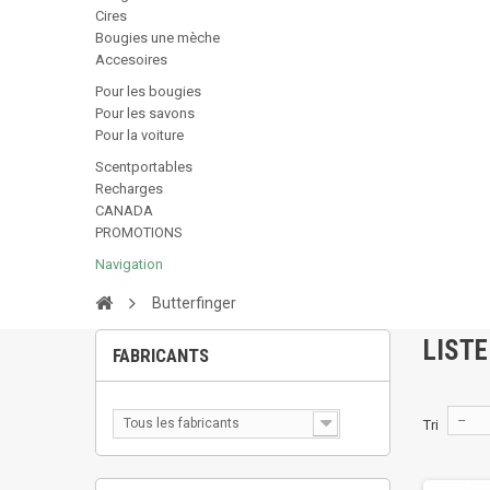
Cires
Bougies une mèche
Accesoires
Pour les bougies
Pour les savons
Pour la voiture
Scentportables
Recharges
CANADA
PROMOTIONS
Navigation
Butterfinger
LISTE
FABRICANTS
--
Tous les fabricants
Tri