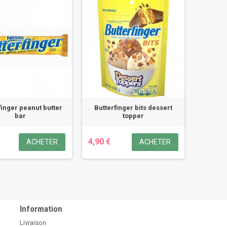
finger peanut butter
Butterfinger bits dessert
bar
topper
4,90 €
ACHETER
ACHETER
Information
Livraison