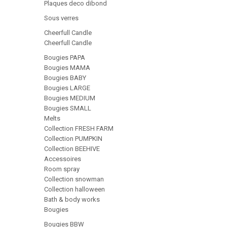
Plaques deco dibond
Sous verres
Cheerfull Candle
Cheerfull Candle
Bougies PAPA
Bougies MAMA
Bougies BABY
Bougies LARGE
Bougies MEDIUM
Bougies SMALL
Melts
Collection FRESH FARM
Collection PUMPKIN
Collection BEEHIVE
Accessoires
Room spray
Collection snowman
Collection halloween
Bath & body works
Bougies
Bougies BBW