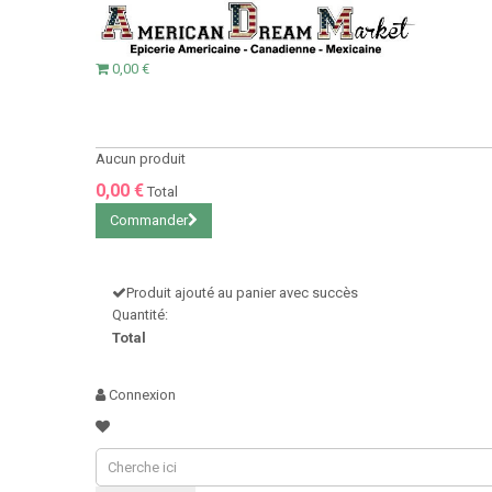
0,00 €
Aucun produit
0,00 €
Total
Commander
Produit ajouté au panier avec succès
Quantité:
Total
Connexion