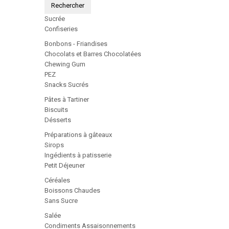
Rechercher
Sucrée
Confiseries
Bonbons - Friandises
Chocolats et Barres Chocolatées
Chewing Gum
PEZ
Snacks Sucrés
Pâtes à Tartiner
Biscuits
Désserts
Préparations à gâteaux
Sirops
Ingédients à patisserie
Petit Déjeuner
Céréales
Boissons Chaudes
Sans Sucre
Salée
Condiments Assaisonnements