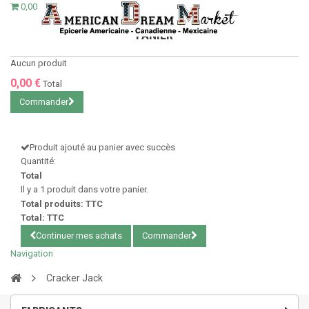
0,00 €
PANIER
Aucun produit
0,00 €
Total
Commander
Produit ajouté au panier avec succès
Quantité:
Total
Il y a 1 produit dans votre panier.
Total produits: TTC
Total: TTC
Continuer mes achats
Commander
Navigation
Cracker Jack