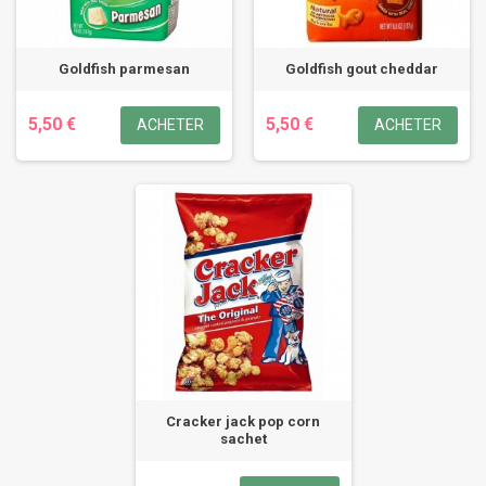
Goldfish parmesan
Goldfish gout cheddar
5,50 €
5,50 €
ACHETER
ACHETER
Cracker jack pop corn
sachet