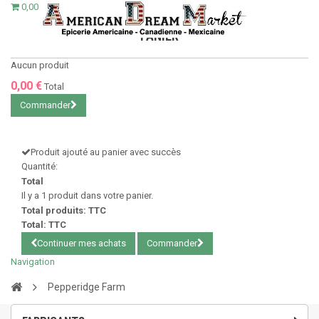
0,00 €
PANIER
Aucun produit
0,00 €
Total
Commander
Produit ajouté au panier avec succès
Quantité:
Total
Il y a 1 produit dans votre panier.
Total produits: TTC
Total: TTC
Continuer mes achats
Commander
Navigation
Pepperidge Farm