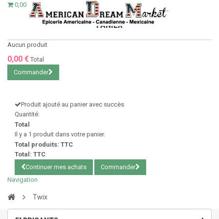
0,00 €
PANIER
Aucun produit
0,00 €
Total
Commander
Produit ajouté au panier avec succès
Quantité:
Total
Il y a 1 produit dans votre panier.
Total produits: TTC
Total: TTC
Continuer mes achats
Commander
Navigation
Twix