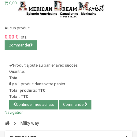
0,00 €
PANIER
Aucun produit
0,00 €
Total
Commander
Produit ajouté au panier avec succès
Quantité:
Total
Il y a 1 produit dans votre panier.
Total produits: TTC
Total: TTC
Continuer mes achats
Commander
Navigation
Milky way