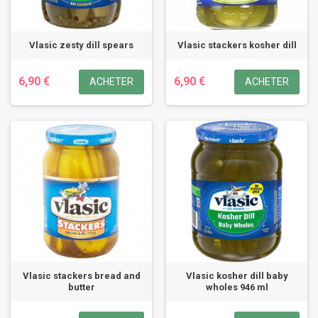
Vlasic zesty dill spears
Vlasic stackers kosher dill
6,90 €
6,90 €
ACHETER
ACHETER
Vlasic stackers bread and
Vlasic kosher dill baby
butter
wholes 946 ml