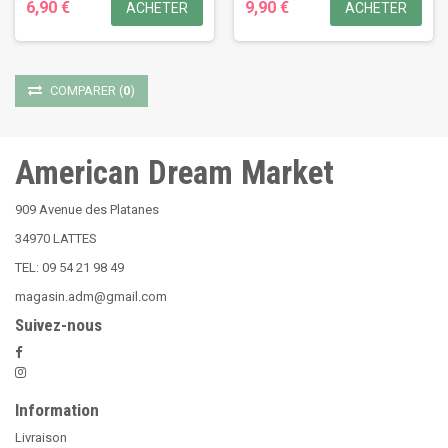
6,90 €
9,90 €
ACHETER
ACHETER
COMPARER
(
0
)
American Dream Market
909 Avenue des Platanes
34970 LATTES
TEL: 09 54 21 98 49
magasin.adm@gmail.com
Suivez-nous
Information
Livraison