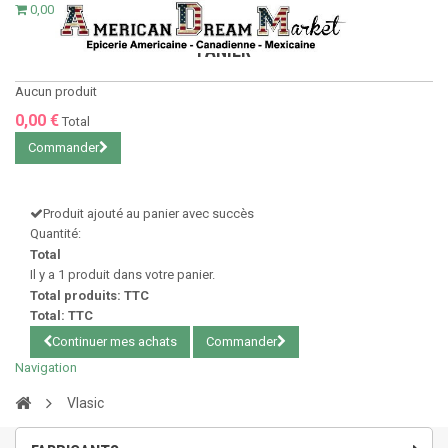
0,00 €
PANIER
Aucun produit
0,00 €
Total
Commander
Produit ajouté au panier avec succès
Quantité:
Total
Il y a 1 produit dans votre panier.
Total produits: TTC
Total: TTC
Continuer mes achats
Commander
Navigation
Vlasic