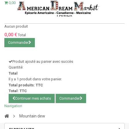
0,00 €
PANIER
Aucun produit
0,00 €
Total
Commander
Produit ajouté au panier avec succès
Quantité:
Total
Il y a 1 produit dans votre panier.
Total produits: TTC
Total: TTC
Continuer mes achats
Commander
Navigation
Mountain dew