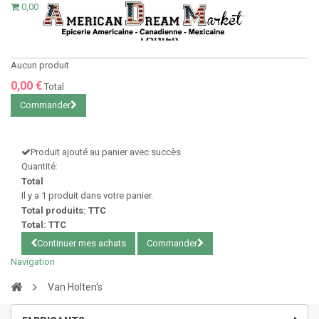
0,00 €
PANIER
Aucun produit
0,00 €
Total
Commander
Produit ajouté au panier avec succès
Quantité:
Total
Il y a 1 produit dans votre panier.
Total produits: TTC
Total: TTC
Continuer mes achats
Commander
Navigation
Van Holten's