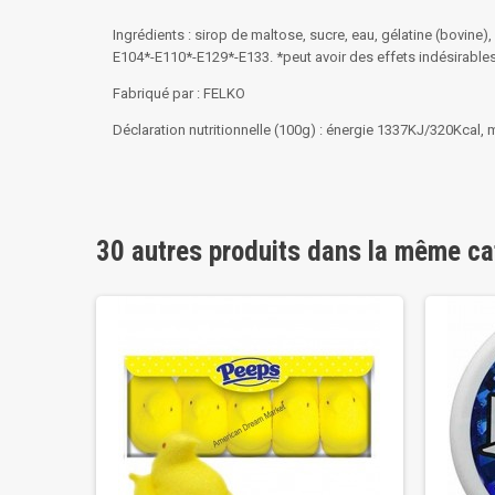
Ingrédients : sirop de maltose, sucre, eau, gélatine (bovine
E104*-E110*-E129*-E133. *peut avoir des effets indésirables su
Fabriqué par : FELKO
Déclaration nutritionnelle (100g) : énergie 1337KJ/320Kcal, 
30 autres produits dans la même ca