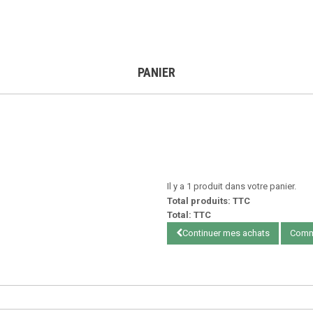
PANIER
Il y a 1 produit dans votre panier.
Total produits: TTC
Total: TTC
Continuer mes achats
Comm