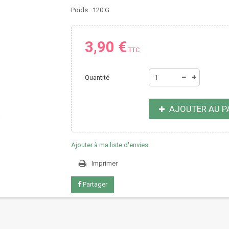
Poids : 120 G
3,90 €
TTC
Quantité
AJOUTER AU P
Ajouter à ma liste d'envies
Imprimer
Partager