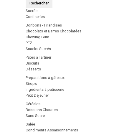
Rechercher
Sucrée
Confiseries
Bonbons - Friandises
Chocolats et Barres Chocolatées
Chewing Gum
PEZ
Snacks Sucrés
Pâtes à Tartiner
Biscuits
Désserts
Préparations à gâteaux
Sirops
Ingédients à patisserie
Petit Déjeuner
Céréales
Boissons Chaudes
Sans Sucre
Salée
Condiments Assaisonnements