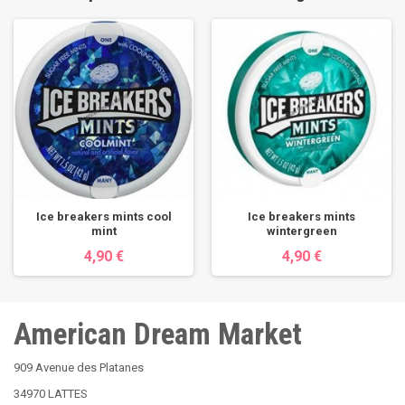
Ice breakers mints cool
Ice breakers mints
mint
wintergreen
4,90 €
4,90 €
American Dream Market
909 Avenue des Platanes
34970 LATTES