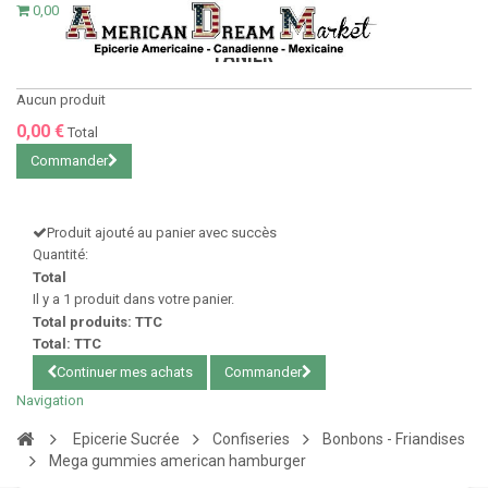
0,00 €
PANIER
Aucun produit
0,00 €
Total
Commander
Produit ajouté au panier avec succès
Quantité:
Total
Il y a 1 produit dans votre panier.
Total produits: TTC
Total: TTC
Continuer mes achats
Commander
Navigation
Epicerie Sucrée
Confiseries
Bonbons - Friandises
Mega gummies american hamburger