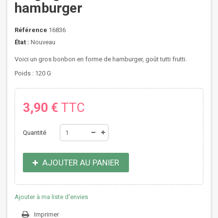
hamburger
Référence
16836
État :
Nouveau
Voici un gros bonbon en forme de hamburger, goût tutti frutti.
Poids : 120 G
3,90 €
TTC
Quantité
AJOUTER AU PANIER
Ajouter à ma liste d'envies
Imprimer