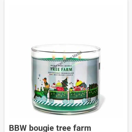
BBW bougie tree farm