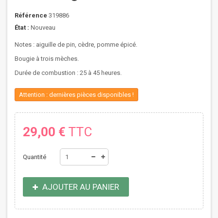
Référence
319886
État :
Nouveau
Notes : aiguille de pin, cèdre, pomme épicé.
Bougie à trois mèches.
Durée de combustion : 25 à 45 heures.
Attention : dernières pièces disponibles !
29,00 €
TTC
Quantité
AJOUTER AU PANIER