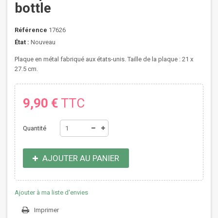
bottle
Référence
17626
État :
Nouveau
Plaque en métal fabriqué aux états-unis. Taille de la plaque : 21 x
27.5 cm.
9,90 €
TTC
Quantité
AJOUTER AU PANIER
Ajouter à ma liste d'envies
Imprimer