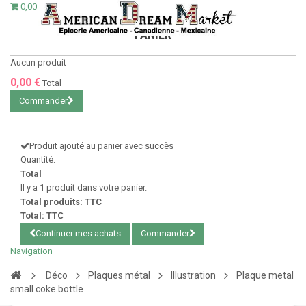
0,00 €
PANIER
Aucun produit
0,00 €
Total
Commander
Produit ajouté au panier avec succès
Quantité:
Total
Il y a 1 produit dans votre panier.
Total produits: TTC
Total: TTC
Continuer mes achats
Commander
Navigation
Déco
Plaques métal
Illustration
Plaque metal
small coke bottle