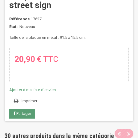
street sign
Référence
17627
État :
Nouveau
Taille de la plaque en métal : 91.5 x 15.5 cm.
20,90 €
TTC
Ajouter à ma liste d'envies
Imprimer
Partager
30 autres produits dans la même catégorie