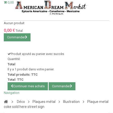
0,00 €
PANIER
Aucun produit
0,00 €
Total
Commander
Produit ajouté au panier avec succès
Quantité:
Total
Il y a 1 produit dans votre panier.
Total produits: TTC
Total: TTC
Continuer mes achats
Commander
Navigation
Déco
Plaques métal
Illustration
Plaque metal
coke sold here street sign