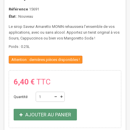
Référence
15691
État :
Nouveau
Le sirop Saveur Amaretto MONIN rehaussera l’ensemble de vos
applications, avec ou sans alcool. Apportez un twist original à vos
Sours, Cappuccinos ou bien vos Mangoretto Soda !
Poids : 0.25L
Attention : dernières pièces disponibles !
6,40 €
TTC
Quantité
AJOUTER AU PANIER