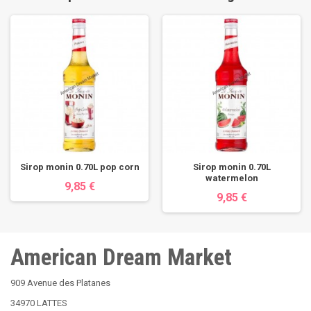
Sirop monin 0.70L pop corn
Sirop monin 0.70L
watermelon
9,85 €
9,85 €
American Dream Market
909 Avenue des Platanes
34970 LATTES