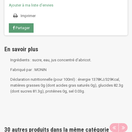
Ajouter à ma liste d'envies
Imprimer
Partager
En savoir plus
Ingrédients : sucre, eau, jus concentré d'abricot.
Fabriqué par : MONIN
Déclaration nutritionnelle (pour 100ml) : énergie 1378KJ/329Kcal,
matières grasses 0g (dont acides gras saturés 0g), glucides 82.3g
(dont sucres 81.3g), protéines 0g, sel 0.03g.
30 autres produits dans la même catégorie