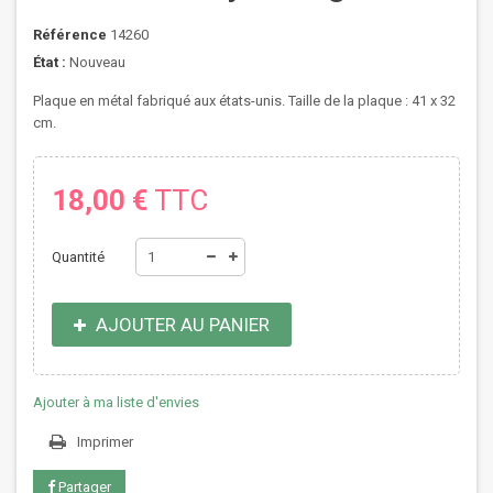
Référence
14260
État :
Nouveau
Plaque en métal fabriqué aux états-unis. Taille de la plaque : 41 x 32
cm.
18,00 €
TTC
Quantité
AJOUTER AU PANIER
Ajouter à ma liste d'envies
Imprimer
Partager