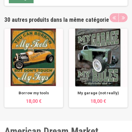
30 autres produits dans la même catégorie
Borrow my tools
My garage (not really)
18,00 €
18,00 €
American Dream Market