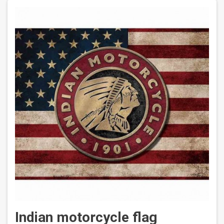
Indian motorcycle flag