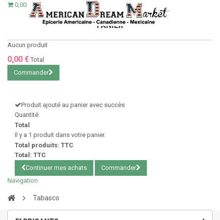
0,00 €
PANIER
Aucun produit
0,00 €
Total
Commander
Produit ajouté au panier avec succès
Quantité:
Total
Il y a 1 produit dans votre panier.
Total produits: TTC
Total: TTC
Continuer mes achats
Commander
Navigation
Tabasco