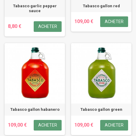
Tabasco garlic pepper
Tabasco gallon red
sauce
109,00 €
ACHETER
8,80 €
ACHETER
Tabasco gallon habanero
Tabasco gallon green
109,00 €
109,00 €
ACHETER
ACHETER