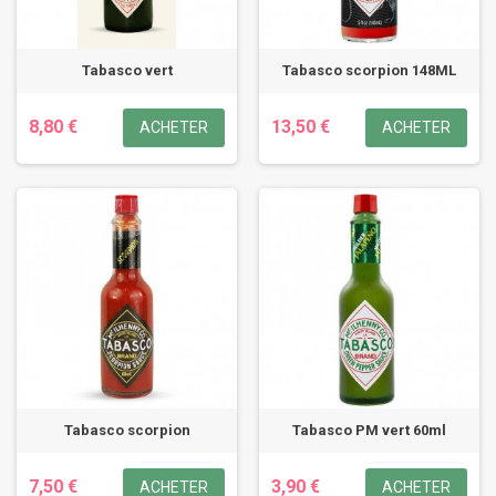
Tabasco vert
Tabasco scorpion 148ML
8,80 €
13,50 €
ACHETER
ACHETER
Tabasco scorpion
Tabasco PM vert 60ml
7,50 €
3,90 €
ACHETER
ACHETER