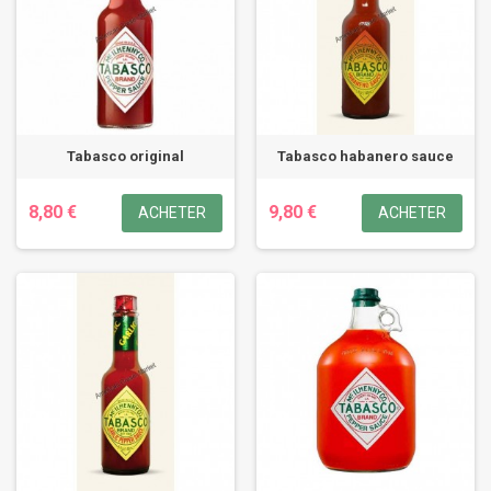
Tabasco original
Tabasco habanero sauce
8,80 €
9,80 €
ACHETER
ACHETER