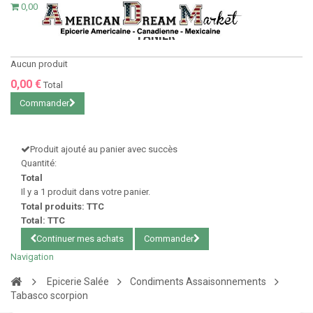
0,00 €
PANIER
Aucun produit
0,00 €
Total
Commander
Produit ajouté au panier avec succès
Quantité:
Total
Il y a 1 produit dans votre panier.
Total produits: TTC
Total: TTC
Continuer mes achats
Commander
Navigation
Epicerie Salée
Condiments Assaisonnements
Tabasco scorpion