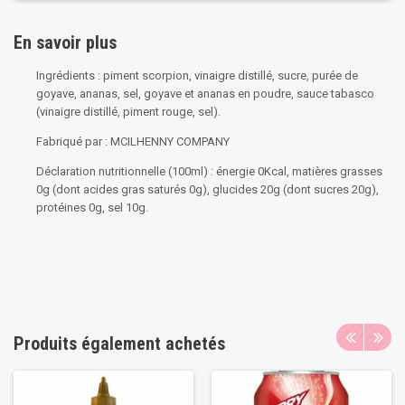
En savoir plus
Ingrédients : piment scorpion, vinaigre distillé, sucre, purée de
goyave, ananas, sel, goyave et ananas en poudre, sauce tabasco
(vinaigre distillé, piment rouge, sel).
Fabriqué par : MCILHENNY COMPANY
Déclaration nutritionnelle (100ml) : énergie 0Kcal, matières grasses
0g (dont acides gras saturés 0g), glucides 20g (dont sucres 20g),
protéines 0g, sel 10g.
Produits également achetés