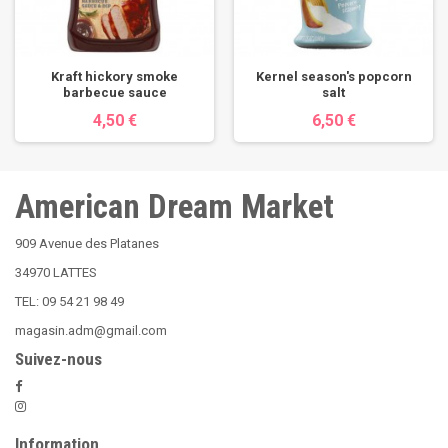
Kraft hickory smoke
Kernel season's popcorn
barbecue sauce
salt
4,50 €
6,50 €
American Dream Market
909 Avenue des Platanes
34970 LATTES
TEL: 09 54 21 98 49
magasin.adm@gmail.com
Suivez-nous
Information