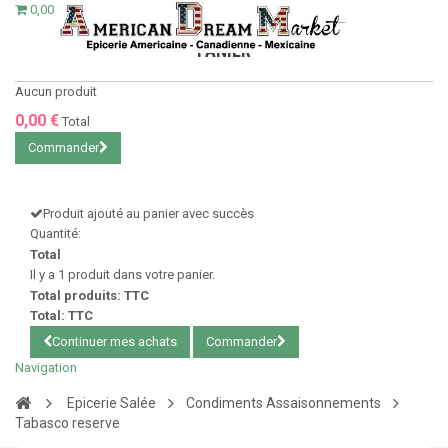
0,00 €
PANIER
Aucun produit
0,00 €
Total
Commander
Produit ajouté au panier avec succès
Quantité:
Total
Il y a 1 produit dans votre panier.
Total produits: TTC
Total: TTC
Continuer mes achats
Commander
Navigation
Epicerie Salée
Condiments Assaisonnements
Tabasco reserve