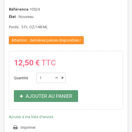
Référence
10524
État :
Nouveau
Poids : 5 FL OZ/148 ML
Attention : dernières pièces disponibles !
12,50 €
TTC
Quantité
AJOUTER AU PANIER
Ajouter à ma liste d'envies
Imprimer