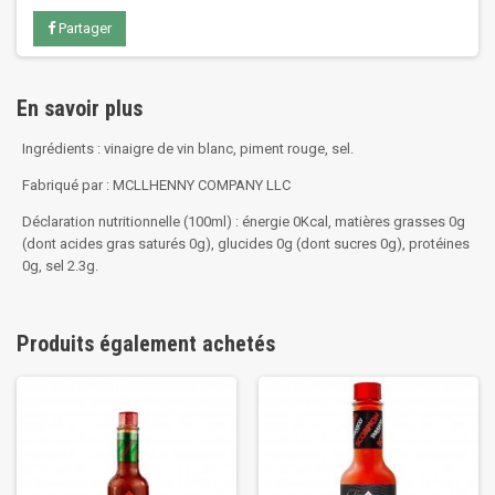
Partager
En savoir plus
Ingrédients : vinaigre de vin blanc, piment rouge, sel.
Fabriqué par : MCLLHENNY COMPANY LLC
Déclaration nutritionnelle (100ml) : énergie 0Kcal, matières grasses 0g
(dont acides gras saturés 0g), glucides 0g (dont sucres 0g), protéines
0g, sel 2.3g.
Produits également achetés