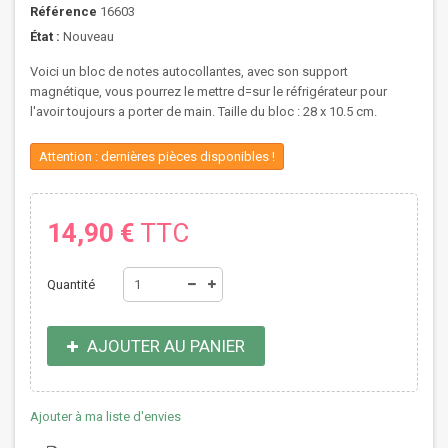
Référence
16603
État :
Nouveau
Voici un bloc de notes autocollantes, avec son support
magnétique, vous pourrez le mettre d=sur le réfrigérateur pour
l'avoir toujours a porter de main. Taille du bloc : 28 x 10.5 cm.
Attention : dernières pièces disponibles !
14,90 €
TTC
Quantité
AJOUTER AU PANIER
Ajouter à ma liste d'envies