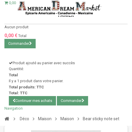
0,00 €
PANIER
Aucun produit
0,00 €
Total
Commander
Produit ajouté au panier avec succès
Quantité:
Total
Il y a 1 produit dans votre panier.
Total produits: TTC
Total: TTC
Continuer mes achats
Commander
Navigation
Déco
Maison
Maison
Bear sticky note set