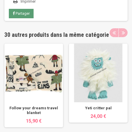
Imprimer
Partager
30 autres produits dans la même catégorie
Follow your dreams travel
Yeti critter pal
blanket
24,00 €
15,90 €