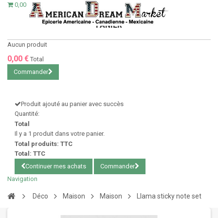
0,00 €
PANIER
Aucun produit
0,00 €
Total
Commander
Produit ajouté au panier avec succès
Quantité:
Total
Il y a 1 produit dans votre panier.
Total produits: TTC
Total: TTC
Continuer mes achats
Commander
Navigation
Déco
Maison
Maison
Llama sticky note set