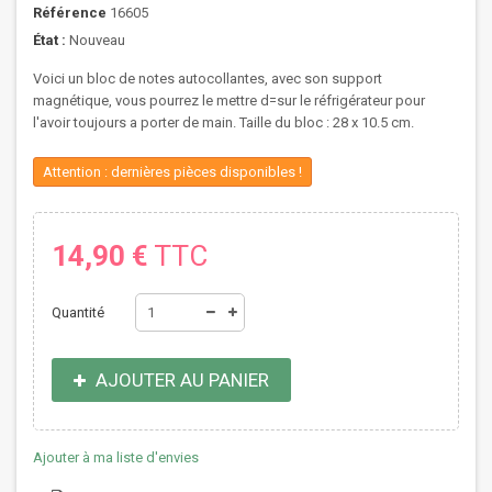
Référence
16605
État :
Nouveau
Voici un bloc de notes autocollantes, avec son support
magnétique, vous pourrez le mettre d=sur le réfrigérateur pour
l'avoir toujours a porter de main. Taille du bloc : 28 x 10.5 cm.
Attention : dernières pièces disponibles !
14,90 €
TTC
Quantité
AJOUTER AU PANIER
Ajouter à ma liste d'envies