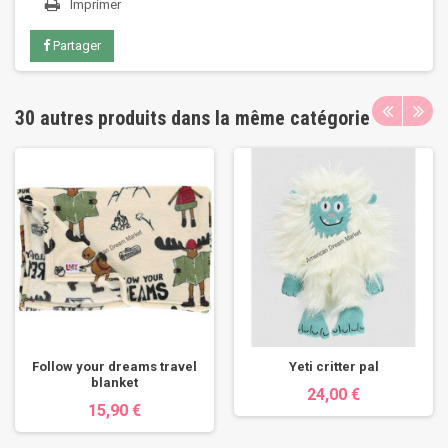
Imprimer
Partager
30 autres produits dans la même catégorie
Follow your dreams travel
Yeti critter pal
blanket
24,00 €
15,90 €