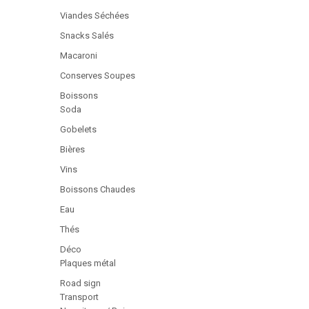
Viandes Séchées
Snacks Salés
Macaroni
Conserves Soupes
Boissons
Soda
Gobelets
Bières
Vins
Boissons Chaudes
Eau
Thés
Déco
Plaques métal
Road sign
Transport