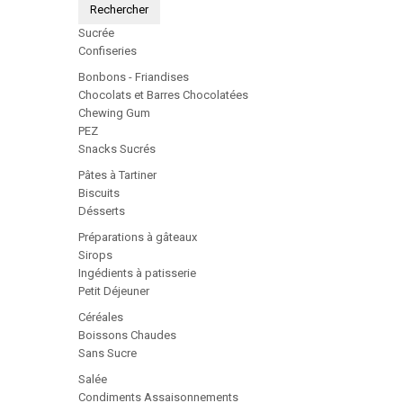
Rechercher
Sucrée
Confiseries
Bonbons - Friandises
Chocolats et Barres Chocolatées
Chewing Gum
PEZ
Snacks Sucrés
Pâtes à Tartiner
Biscuits
Désserts
Préparations à gâteaux
Sirops
Ingédients à patisserie
Petit Déjeuner
Céréales
Boissons Chaudes
Sans Sucre
Salée
Condiments Assaisonnements