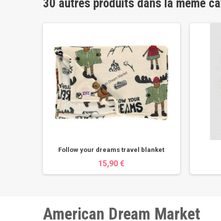
30 autres produits dans la même ca
 iron
Follow your dreams travel blanket
15,90 €
American Dream Market