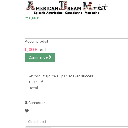
0,00 €
Aucun produit
0,00 €
Total
Commander
Produit ajouté au panier avec succès
Quantité:
Total
Connexion