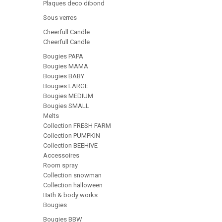
Plaques deco dibond
Sous verres
Cheerfull Candle
Cheerfull Candle
Bougies PAPA
Bougies MAMA
Bougies BABY
Bougies LARGE
Bougies MEDIUM
Bougies SMALL
Melts
Collection FRESH FARM
Collection PUMPKIN
Collection BEEHIVE
Accessoires
Room spray
Collection snowman
Collection halloween
Bath & body works
Bougies
Bougies BBW