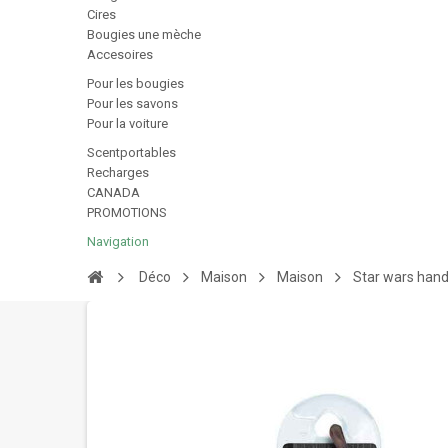
Cires
Bougies une mèche
Accesoires
Pour les bougies
Pour les savons
Pour la voiture
Scentportables
Recharges
CANADA
PROMOTIONS
Navigation
Déco
Maison
Maison
Star wars hand