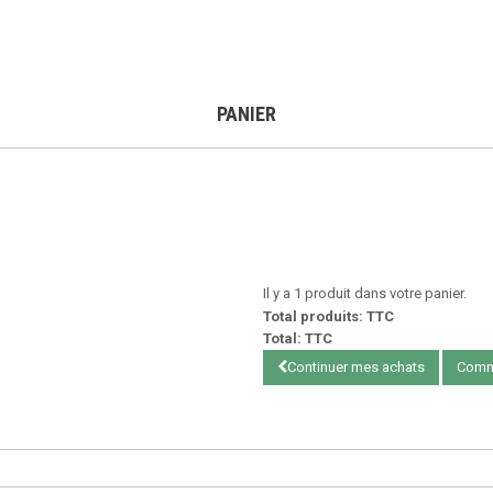
PANIER
Il y a 1 produit dans votre panier.
Total produits: TTC
Total: TTC
Continuer mes achats
Comm