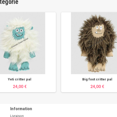
tégorie
Yeti critter pal
Big foot critter pal
24,00 €
24,00 €
Information
Livraison