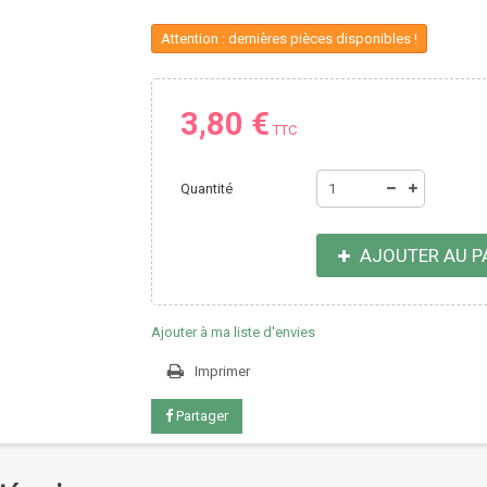
Attention : dernières pièces disponibles !
3,80 €
TTC
Quantité
AJOUTER AU P
Ajouter à ma liste d'envies
Imprimer
Partager