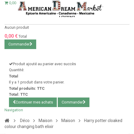
0,00 €
PANIER
Aucun produit
0,00 €
Total
Commander
Produit ajouté au panier avec succès
Quantité:
Total
Il y a 1 produit dans votre panier.
Total produits: TTC
Total: TTC
Continuer mes achats
Commander
Navigation
Déco
Maison
Maison
Harry potter cloaked
colour changing bath elixir