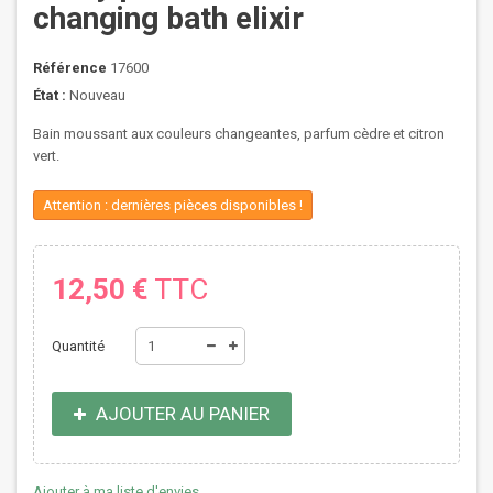
changing bath elixir
Référence
17600
État :
Nouveau
Bain moussant aux couleurs changeantes, parfum cèdre et citron
vert.
Attention : dernières pièces disponibles !
12,50 €
TTC
Quantité
AJOUTER AU PANIER
Ajouter à ma liste d'envies