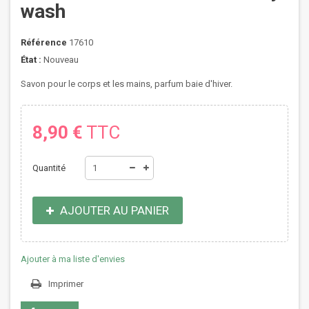
wash
Référence
17610
État :
Nouveau
Savon pour le corps et les mains, parfum baie d'hiver.
8,90 €
TTC
Quantité
AJOUTER AU PANIER
Ajouter à ma liste d'envies
Imprimer