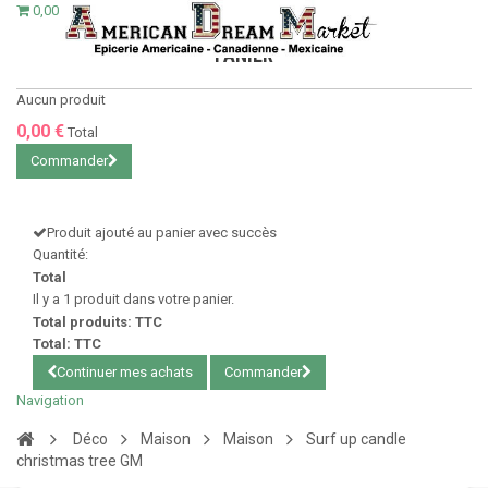
0,00 €
PANIER
Aucun produit
0,00 €
Total
Commander
Produit ajouté au panier avec succès
Quantité:
Total
Il y a 1 produit dans votre panier.
Total produits: TTC
Total: TTC
Continuer mes achats
Commander
Navigation
Déco
Maison
Maison
Surf up candle
christmas tree GM