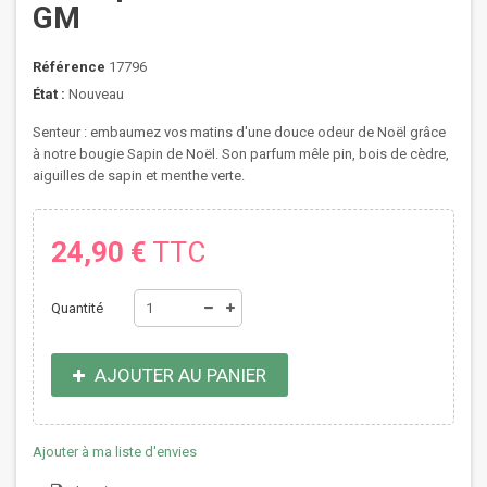
GM
Référence
17796
État :
Nouveau
Senteur : e
mbaumez vos matins d'une douce odeur de Noël grâce
à notre bougie Sapin de Noël. Son parfum mêle pin, bois de cèdre,
aiguilles de sapin et menthe verte.
24,90 €
TTC
Quantité
AJOUTER AU PANIER
Ajouter à ma liste d'envies