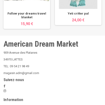
Follow your dreams travel
Yeti critter pal
blanket
24,00 €
15,90 €
American Dream Market
909 Avenue des Platanes
34970 LATTES
TEL: 09 54 21 98 49
magasin.adm@gmail.com
Suivez-nous
Information